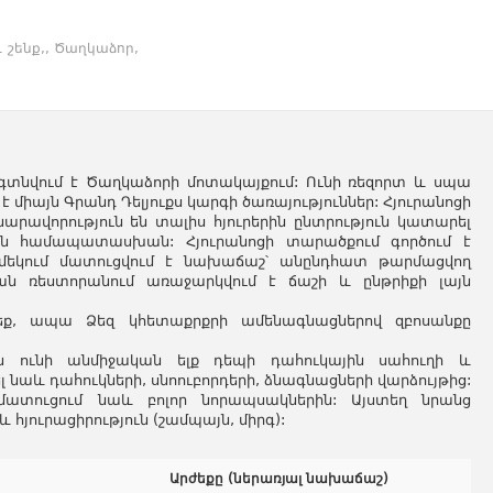
1 շենք,, Ծաղկաձոր,
ը գտնվում է Ծաղկաձորի մոտակայքում: Ունի ռեզորտ և սպա
է միայն Գրանդ Դելյուքս կարգի ծառայություններ: Հյուրանոցի
նարավորություն են տալիս հյուրերին ընտրություն կատարել
րին համապատասխան: Հյուրանոցի տարածքում գործում է
ց մեկում մատուցվում է նախաճաշ՝ անընդհատ թարմացվող
ան ռեստորանում առաջարկվում է ճաշի և ընթրիքի լայն
եք, ապա Ձեզ կհետաքրքրի ամենագնացներով զբոսանքը
ոցն ունի անմիջական ելք դեպի դահուկային սահուղի և
լ նաև դահուկների, սնոուբորդերի, ձնագնացների վարձույթից:
մատուցում նաև բոլոր նորապսակներին: Այստեղ նրանց
 հյուրացիրություն (շամպայն, միրգ):
Արժեքը (ներառյալ նախաճաշ)