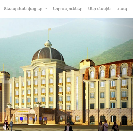
Տեսարժան վայրեր
Նորություններ
Մեր մասին
Կապ