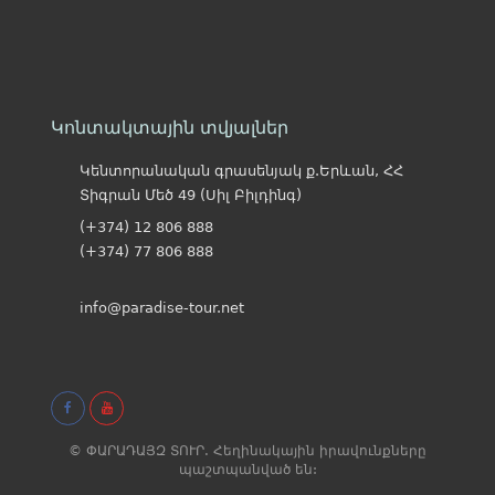
Կոնտակտային տվյալներ
Կենտորանական գրասենյակ ք.Երևան, ՀՀ
Տիգրան Մեծ 49 (Սիլ Բիլդինգ)
(+374) 12 806 888
(+374) 77 806 888
info@paradise-tour.net
© ՓԱՐԱԴԱՅԶ ՏՈՒՐ. Հեղինակային իրավունքները
պաշտպանված են: