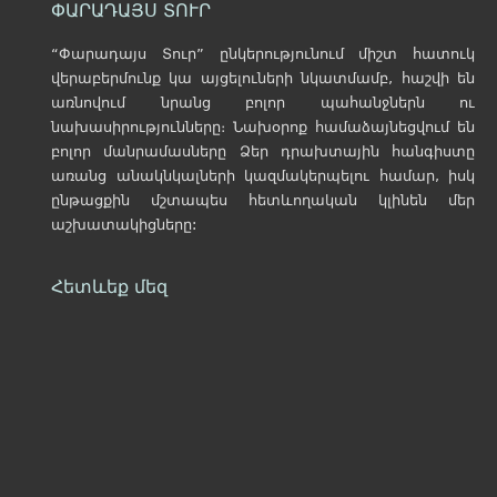
ՓԱՐԱԴԱՅՍ ՏՈՒՐ
“Փարադայս Տուր” ընկերությունում միշտ հատուկ
վերաբերմունք կա այցելուների նկատմամբ, հաշվի են
առնովում նրանց բոլոր պահանջներն ու
նախասիրությունները։ Նախօրոք համաձայնեցվում են
բոլոր մանրամասները Ձեր դրախտային հանգիստը
առանց անակնկալների կազմակերպելու համար, իսկ
ընթացքին մշտապես հետևողական կլինեն մեր
աշխատակիցները:
Հետևեք մեզ