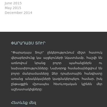
June 2015
May 2015
December 2014
ՓԱՐԱԴԱՅՍ ՏՈՒՐ
“Փարադայս Տուր” ընկերությունում միշտ հատուկ
վերաբերմունք կա այցելուների նկատմամբ, հաշվի են
առնովում նրանց բոլոր պահանջներն ու
նախասիրությունները։ Նախօրոք համաձայնեցվում են
բոլոր մանրամասները Ձեր դրախտային հանգիստը
առանց անակնկալների կազմակերպելու համար, իսկ
ընթացքին մշտապես հետևողական կլինեն մեր
աշխատակիցները:
Հետևեք մեզ