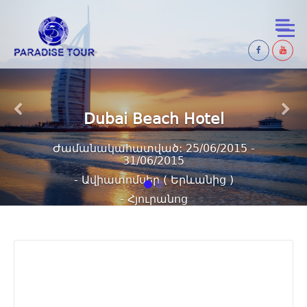
Dubai Beach Hotel
Ժամանակահատված: 25/06/2015 -
31/06/2015
- Ավիատոմսեր ( Երևանից )
- Հյուրանոց
- Սնունդ ( նախաճաշ )
ավելին